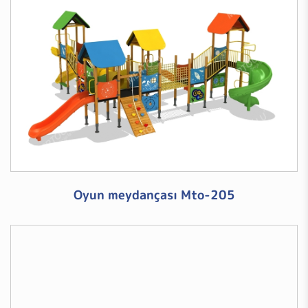
Oyun meydançası Mto-205