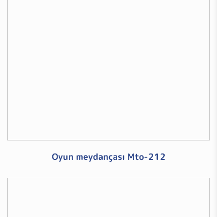
Oyun meydançası Mto-212