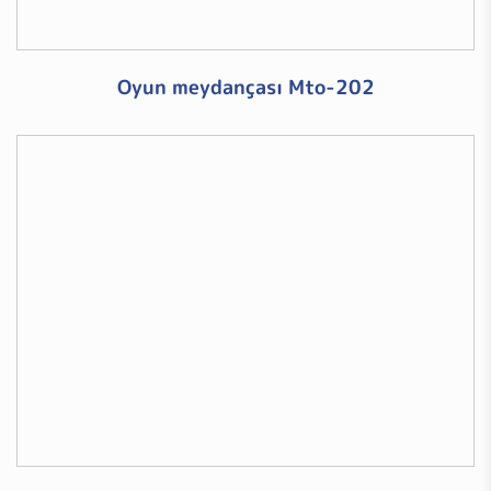
Oyun meydançası Mto-202