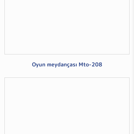
Oyun meydançası Mto-208