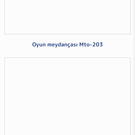
Oyun meydançası Mto-203