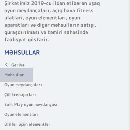
Şirkətimiz 2019-cu ildən etibarən uşaq
oyun meydançaları, açıq hava fitness
alətləri, oyun elementləri, oyun
aparatları və digər məhsulların satışı,
quraşdırılması və təmiri sahəsində
fəaliyyət göstərir.
MƏHSULLAR
Geriyə
Məhsullar
Oyun meydançaları
Çöl trenajorları
Soft Play oyun meydançası
Oyun elementləri
Əlillər üçün elementlər