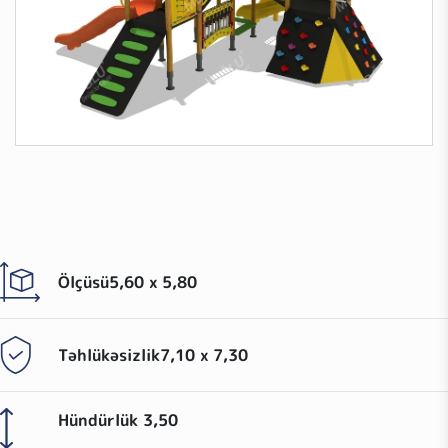
Ölçüsü
5,60 x 5,80
Təhlükəsizlik
7,10 x 7,30
Hündürlük
3,50