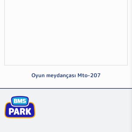
Oyun meydançası Mto-207