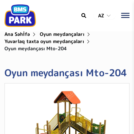
AZ
Ana Səhİfə
Oyun meydançaları
Yuvarlaq taxta oyun meydançaları
Oyun meydançası Mto-204
Oyun meydançası Mto-204