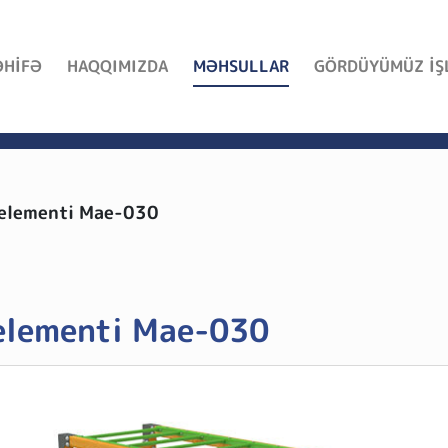
ƏHİFƏ
HAQQIMIZDA
MƏHSULLAR
GÖRDÜYÜMÜZ İŞ
elementi Mae-030
elementi Mae-030