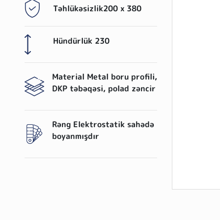
Təhlükəsizlik
200 х 380
Hündürlük
230
Material
Metal boru profili,
DKP təbəqəsi, polad zəncir
Rəng
Elektrostatik sahədə
boyanmışdır