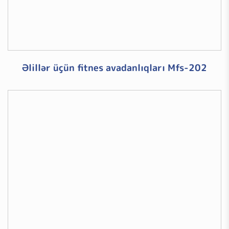
Əlillər üçün fitnes avadanlıqları Mfs-202