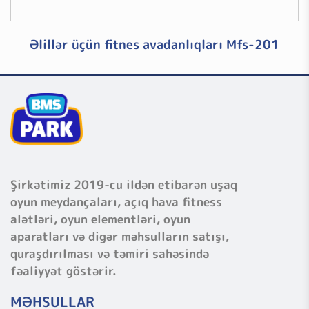
Əlillər üçün fitnes avadanlıqları Mfs-201
Şirkətimiz 2019-cu ildən etibarən uşaq
oyun meydançaları, açıq hava fitness
alətləri, oyun elementləri, oyun
aparatları və digər məhsulların satışı,
quraşdırılması və təmiri sahəsində
fəaliyyət göstərir.
MƏHSULLAR