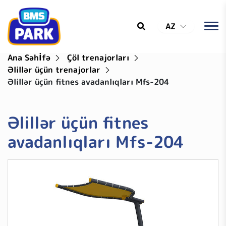
AZ
Ana Səhİfə
Çöl trenajorları
Əlillər üçün trenajorlar
Əlillər üçün fitnes avadanlıqları Mfs-204
Əlillər üçün fitnes
avadanlıqları Mfs-204