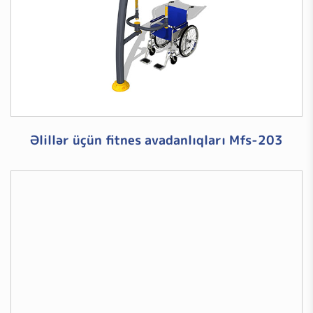
Əlillər üçün fitnes avadanlıqları Mfs-203