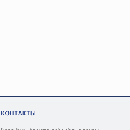
КОНТАКТЫ
Город Баку, Низаминский район, проспект