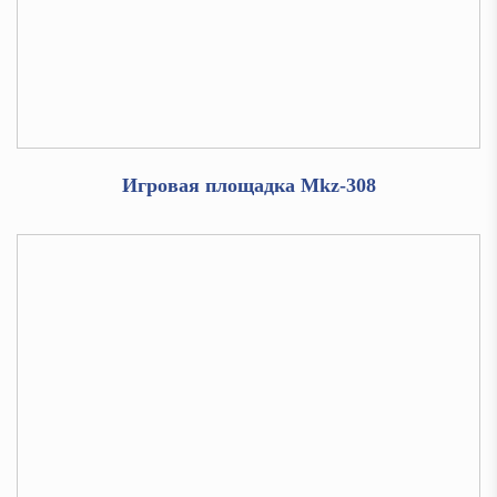
Игровая площадка Mkz-308