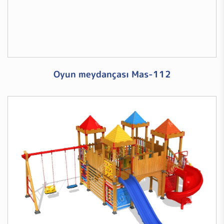
Oyun meydançası Mas-112