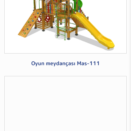
Oyun meydançası Mas-111