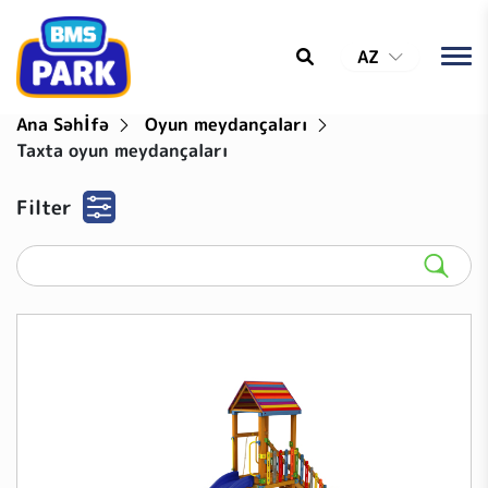
AZ
Ana Səhİfə
Oyun meydançaları
Taxta oyun meydançaları
Filter