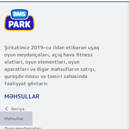
Şirkətimiz 2019-cu ildən etibarən uşaq
oyun meydançaları, açıq hava fitness
alətləri, oyun elementləri, oyun
aparatları və digər məhsulların satışı,
quraşdırılması və təmiri sahəsində
fəaliyyət göstərir.
MƏHSULLAR
Geriyə
Məhsullar
Oyun meydançaları